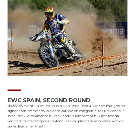
EWC SPAIN, SECOND ROUND
11/05/2015 Mathias a réalisé un exploit ce week-end à Jerez en Espagne en
signant son premier doublé de sa carrière en catégorie élite ! Il revient sur
sa course: « Je commence le week-end en remportant la Super-test du
vendredi toutes catégories confondues avec plus de 4 secondes d’avance
sur le deuxième ! C’ est […]