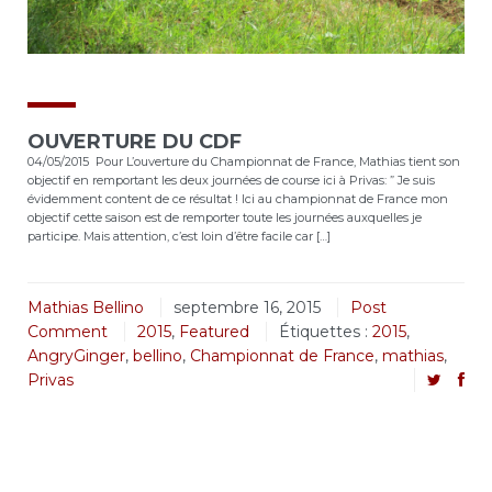
OUVERTURE DU CDF
04/05/2015 Pour L’ouverture du Championnat de France, Mathias tient son
objectif en remportant les deux journées de course ici à Privas: ” Je suis
évidemment content de ce résultat ! Ici au championnat de France mon
objectif cette saison est de remporter toute les journées auxquelles je
participe. Mais attention, c’est loin d’être facile car […]
Mathias Bellino
septembre 16, 2015
Post
Comment
2015
,
Featured
Étiquettes :
2015
,
AngryGinger
,
bellino
,
Championnat de France
,
mathias
,
Privas