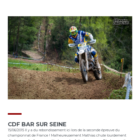
CDF BAR SUR SEINE
15/06/2015 Il y a du rebondissement ici lors de la seconde épreuve du
championnat de France ! Malheureusement Mathias chute lourdement