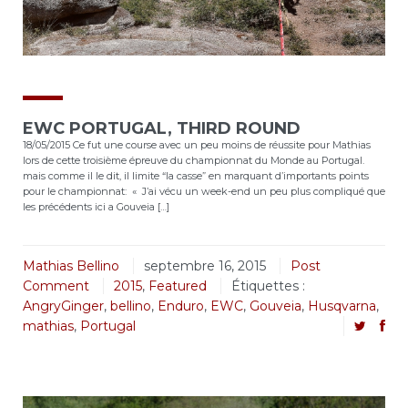
EWC PORTUGAL, THIRD ROUND
18/05/2015 Ce fut une course avec un peu moins de réussite pour Mathias
lors de cette troisième épreuve du championnat du Monde au Portugal.
mais comme il le dit, il limite “la casse” en marquant d’importants points
pour le championnat: « J’ai vécu un week-end un peu plus compliqué que
les précédents ici a Gouveia […]
Mathias Bellino
septembre 16, 2015
Post
Comment
2015
,
Featured
Étiquettes :
AngryGinger
,
bellino
,
Enduro
,
EWC
,
Gouveia
,
Husqvarna
,
mathias
,
Portugal