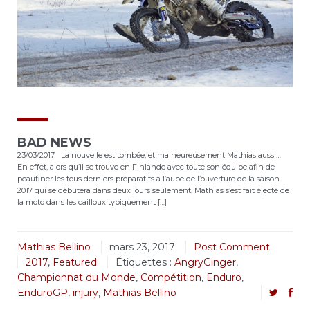
BAD NEWS
23/03/2017 La nouvelle est tombée, et malheureusement Mathias aussi…
En effet, alors qu’il se trouve en Finlande avec toute son équipe afin de
peaufiner les tous derniers préparatifs à l’aube de l’ouverture de la saison
2017 qui se débutera dans deux jours seulement, Mathias s’est fait éjecté de
la moto dans les cailloux typiquement […]
Mathias Bellino
mars 23, 2017
Post Comment
2017
,
Featured
Étiquettes :
AngryGinger
,
Championnat du Monde
,
Compétition
,
Enduro
,
EnduroGP
,
injury
,
Mathias Bellino