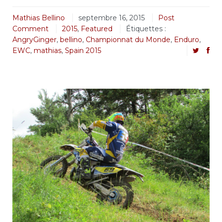
Mathias Bellino
septembre 16, 2015
Post
Comment
2015
,
Featured
Étiquettes :
AngryGinger
,
bellino
,
Championnat du Monde
,
Enduro
,
EWC
,
mathias
,
Spain 2015