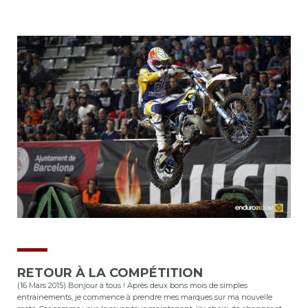
RETOUR À LA COMPÉTITION
(16 Mars 2015) Bonjour à tous ! Après deux bons mois de simples
entrainements, je commence à prendre mes marques sur ma nouvelle