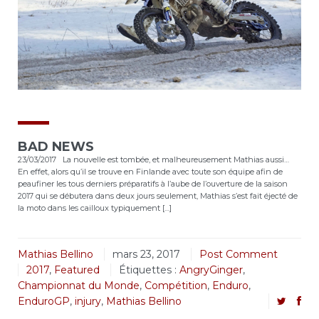
BAD NEWS
23/03/2017 La nouvelle est tombée, et malheureusement Mathias aussi…
En effet, alors qu’il se trouve en Finlande avec toute son équipe afin de
peaufiner les tous derniers préparatifs à l’aube de l’ouverture de la saison
2017 qui se débutera dans deux jours seulement, Mathias s’est fait éjecté de
la moto dans les cailloux typiquement […]
Mathias Bellino
mars 23, 2017
Post Comment
2017
,
Featured
Étiquettes :
AngryGinger
,
Championnat du Monde
,
Compétition
,
Enduro
,
EnduroGP
,
injury
,
Mathias Bellino