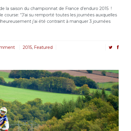
 de la saison du championnat de France d’enduro 2015 !
 course: “J’ai su remporté toutes les journées auxquelles
malheureusement j’ai été contraint à manquer 3 journées
omment
2015
,
Featured