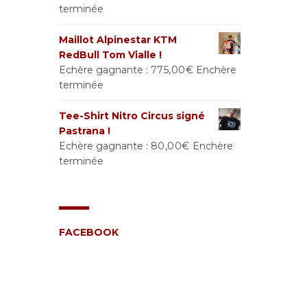
terminée
Maillot Alpinestar KTM
RedBull Tom Vialle !
Echère gagnante :
775,00
€
Enchère
terminée
Tee-Shirt Nitro Circus signé
Pastrana !
Echère gagnante :
80,00
€
Enchère
terminée
FACEBOOK