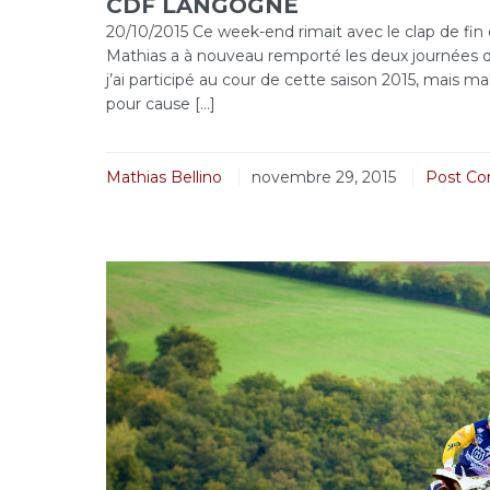
CDF LANGOGNE
20/10/2015 Ce week-end rimait avec le clap de fin
Mathias a à nouveau remporté les deux journées de
j’ai participé au cour de cette saison 2015, mais 
pour cause […]
Mathias Bellino
novembre 29, 2015
Post C