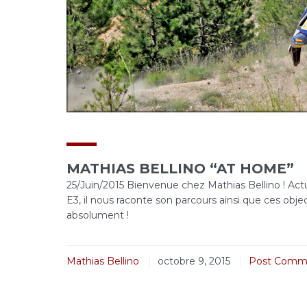
MATHIAS BELLINO “AT HOME”
25/Juin/2015 Bienvenue chez Mathias Bellino ! A
E3, il nous raconte son parcours ainsi que ces obj
absolument !
Mathias Bellino
octobre 9, 2015
Post Comm