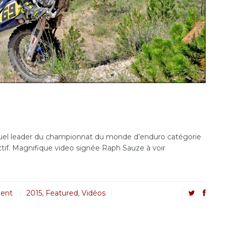
ctuel leader du championnat du monde d’enduro catégorie
ectif. Magnifique video signée Raph Sauze à voir
ent
2015
,
Featured
,
Vidéos