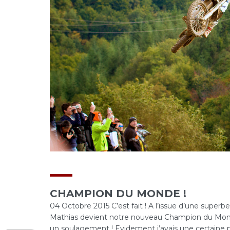
CHAMPION DU MONDE !
04 Octobre 2015 C’est fait ! A l’issue d’une superbe
Mathias devient notre nouveau Champion du Monde 
un soulagement ! Evidement j’avais une certaine pres