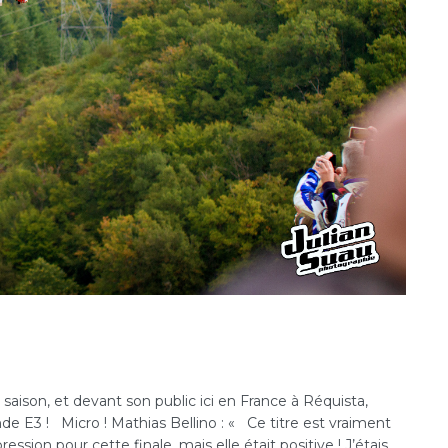
 saison, et devant son public ici en France à Réquista,
E3 ! Micro ! Mathias Bellino : « Ce titre est vraiment
sion pour cette finale, mais elle était positive ! J’étais