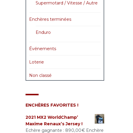
Supermotard / Vitesse / Autre
Enchères terminées
Enduro
Événements
Loterie
Non classé
ENCHÈRES FAVORITES !
2021 MX2 WorldChamp’
Maxime Renaux’s Jersey !
Echère gagnante :
890,00
€
Enchère