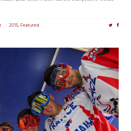
t
2015
,
Featured