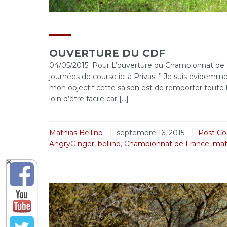
OUVERTURE DU CDF
04/05/2015 Pour L’ouverture du Championnat de Fr
journées de course ici à Privas: ” Je suis évidemm
mon objectif cette saison est de remporter toute le
loin d’être facile car […]
Mathias Bellino
septembre 16, 2015
Post C
AngryGinger
,
bellino
,
Championnat de France
,
mat