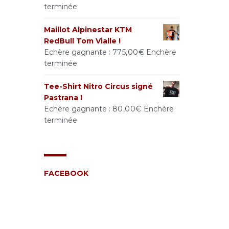
terminée
Maillot Alpinestar KTM
RedBull Tom Vialle !
Echère gagnante :
775,00
€
Enchère
terminée
Tee-Shirt Nitro Circus signé
Pastrana !
Echère gagnante :
80,00
€
Enchère
terminée
FACEBOOK