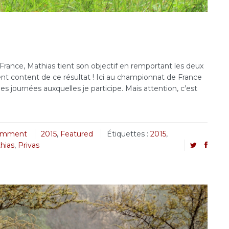
ance, Mathias tient son objectif en remportant les deux
ent content de ce résultat ! Ici au championnat de France
s journées auxquelles je participe. Mais attention, c’est
omment
2015
,
Featured
Étiquettes :
2015
,
hias
,
Privas