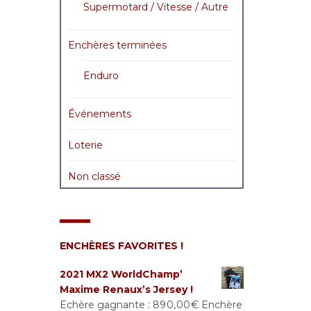
Supermotard / Vitesse / Autre
Enchères terminées
Enduro
Événements
Loterie
Non classé
ENCHÈRES FAVORITES !
2021 MX2 WorldChamp’
Maxime Renaux’s Jersey !
Echère gagnante :
890,00
€
Enchère