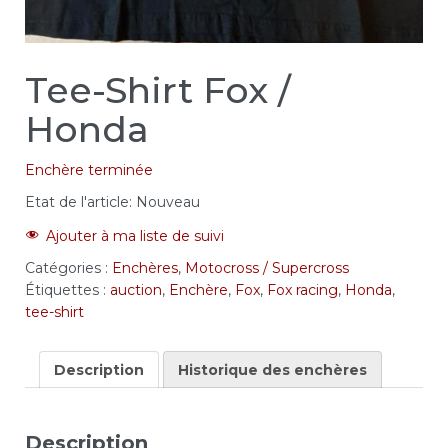
Tee-Shirt Fox /
Honda
Enchère terminée
Etat de l'article:
Nouveau
Ajouter à ma liste de suivi
Catégories :
Enchères
,
Motocross / Supercross
Étiquettes :
auction
,
Enchère
,
Fox
,
Fox racing
,
Honda
,
tee-shirt
Description
Historique des enchères
Description