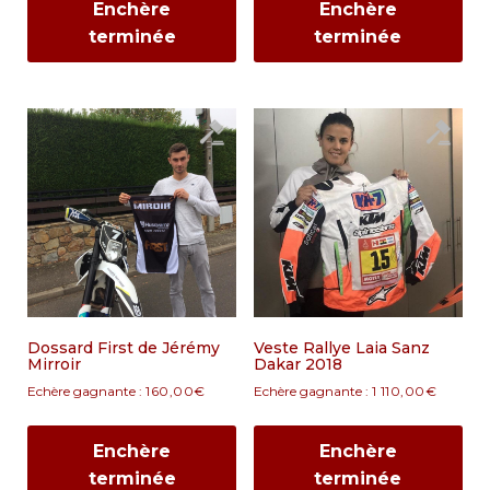
Enchère
Enchère
terminée
terminée
Dossard First de Jérémy
Veste Rallye Laia Sanz
Mirroir
Dakar 2018
Echère gagnante :
160,00
€
Echère gagnante :
1 110,00
€
Enchère
Enchère
terminée
terminée