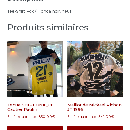
Tee-Shirt Fox / Honda noir, neuf
Produits similaires
Tenue SHIFT UNIQUE
Maillot de Mickael Pichon
Gautier Paulin
JT 1996
Echère gagnante :
850,00
€
Echère gagnante :
341,00
€