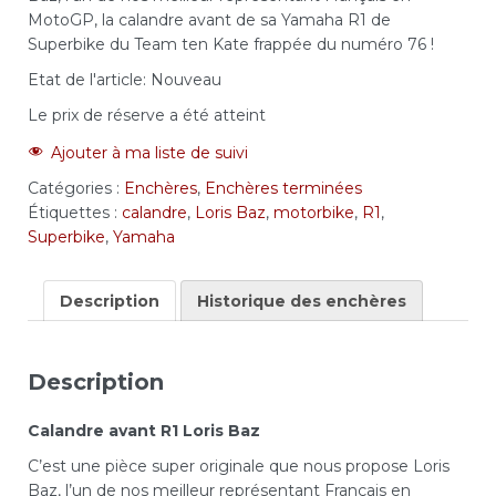
MotoGP, la calandre avant de sa Yamaha R1 de
Superbike du Team ten Kate frappée du numéro 76 !
Etat de l'article:
Nouveau
Le prix de réserve a été atteint
Ajouter à ma liste de suivi
Catégories :
Enchères
,
Enchères terminées
Étiquettes :
calandre
,
Loris Baz
,
motorbike
,
R1
,
Superbike
,
Yamaha
Description
Historique des enchères
Description
Calandre avant R1 Loris Baz
C’est une pièce super originale que nous propose Loris
Baz, l’un de nos meilleur représentant Français en