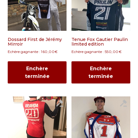
Dossard First de Jérémy
Tenue Fox Gautier Paulin
Mirroir
limited edition
Echère gagnante :
160,00
€
Echère gagnante :
550,00
€
Enchère
Enchère
terminée
terminée