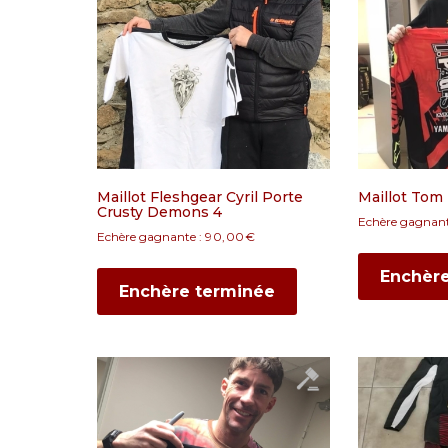
Maillot Fleshgear Cyril Porte
Maillot Tom 
Crusty Demons 4
Echère gagnant
Echère gagnante :
90,00
€
Enchèr
Enchère terminée