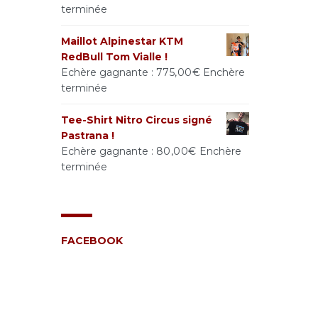
terminée
Maillot Alpinestar KTM
RedBull Tom Vialle !
Echère gagnante :
775,00
€
Enchère
terminée
Tee-Shirt Nitro Circus signé
Pastrana !
Echère gagnante :
80,00
€
Enchère
terminée
FACEBOOK