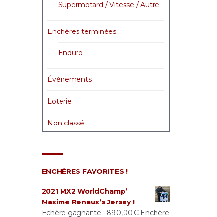
Supermotard / Vitesse / Autre
Enchères terminées
Enduro
Événements
Loterie
Non classé
ENCHÈRES FAVORITES !
2021 MX2 WorldChamp’
Maxime Renaux’s Jersey !
Echère gagnante :
890,00
€
Enchère