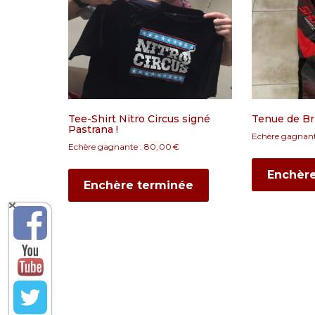
Tee-Shirt Nitro Circus signé
Tenue de Br
Pastrana !
Echère gagnant
Echère gagnante :
80,00
€
Enchèr
Enchère terminée