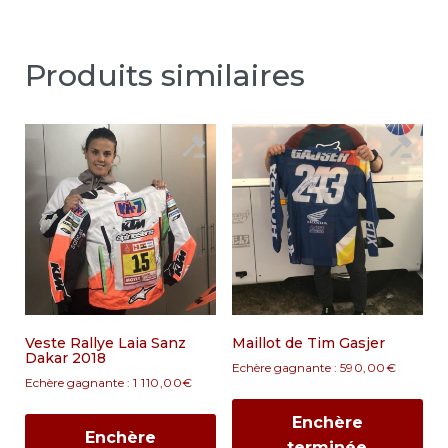
Produits similaires
Veste Rallye Laia Sanz
Maillot de Tim Gasjer
Dakar 2018
Echère gagnante :
590,00
€
Echère gagnante :
1 110,00
€
Enchère
Enchère
terminée