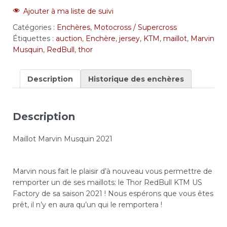
Ajouter à ma liste de suivi
Catégories :
Enchères
,
Motocross / Supercross
Étiquettes :
auction
,
Enchère
,
jersey
,
KTM
,
maillot
,
Marvin
Musquin
,
RedBull
,
thor
Description
Historique des enchères
Description
Maillot Marvin Musquin 2021
Marvin nous fait le plaisir d’à nouveau vous permettre de
remporter un de ses maillots: le Thor RedBull KTM US
Factory de sa saison 2021 ! Nous espérons que vous êtes
prêt, il n’y en aura qu’un qui le remportera !