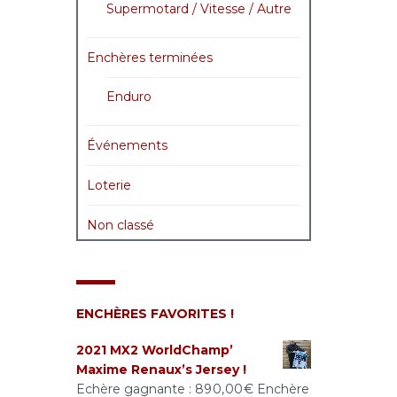
Supermotard / Vitesse / Autre
Enchères terminées
Enduro
Événements
Loterie
Non classé
ENCHÈRES FAVORITES !
2021 MX2 WorldChamp’
Maxime Renaux’s Jersey !
Echère gagnante :
890,00
€
Enchère