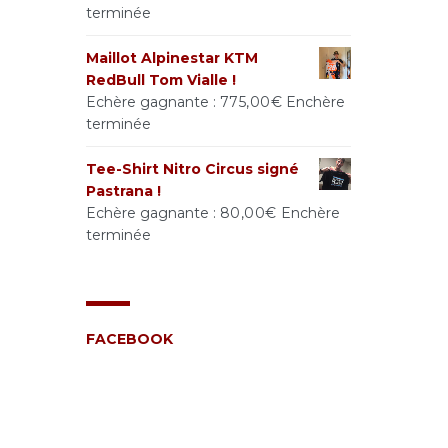
terminée
Maillot Alpinestar KTM
RedBull Tom Vialle !
Echère gagnante :
775,00
€
Enchère
terminée
Tee-Shirt Nitro Circus signé
Pastrana !
Echère gagnante :
80,00
€
Enchère
terminée
FACEBOOK