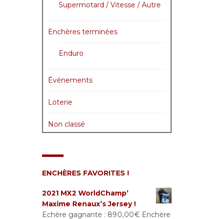
Supermotard / Vitesse / Autre
Enchères terminées
Enduro
Événements
Loterie
Non classé
ENCHÈRES FAVORITES !
2021 MX2 WorldChamp’
Maxime Renaux’s Jersey !
Echère gagnante :
890,00
€
Enchère