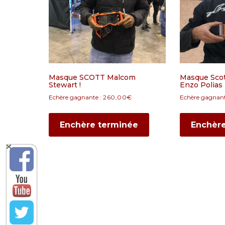
Masque SCOTT Malcom
Masque Sco
Stewart !
Enzo Polias
Echère gagnante :
260,00
€
Echère gagnant
Enchère terminée
Enchèr