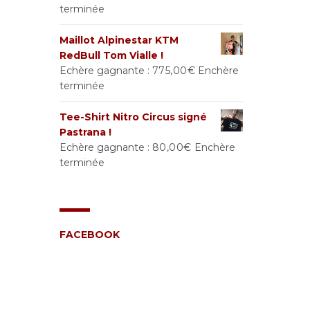
terminée
Maillot Alpinestar KTM
RedBull Tom Vialle !
Echère gagnante :
775,00
€
Enchère
terminée
Tee-Shirt Nitro Circus signé
Pastrana !
Echère gagnante :
80,00
€
Enchère
terminée
FACEBOOK