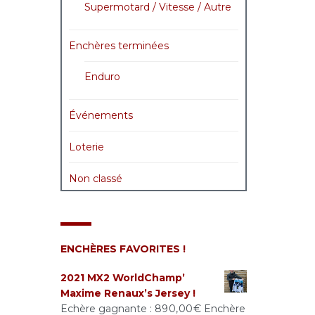
Supermotard / Vitesse / Autre
Enchères terminées
Enduro
Événements
Loterie
Non classé
ENCHÈRES FAVORITES !
2021 MX2 WorldChamp’
Maxime Renaux’s Jersey !
Echère gagnante :
890,00
€
Enchère