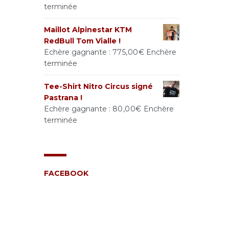
terminée
Maillot Alpinestar KTM
RedBull Tom Vialle !
Echère gagnante :
775,00
€
Enchère
terminée
Tee-Shirt Nitro Circus signé
Pastrana !
Echère gagnante :
80,00
€
Enchère
terminée
FACEBOOK