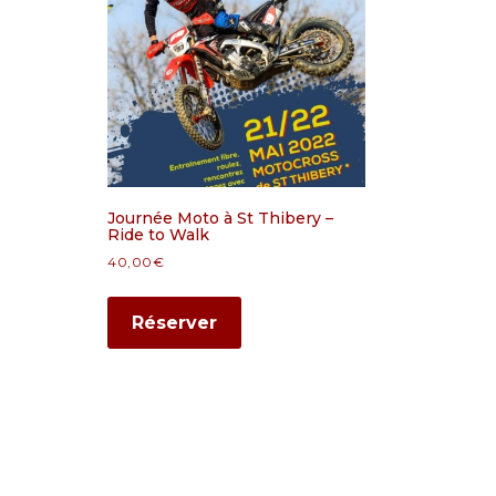
Journée Moto à St Thibery –
Ride to Walk
40,00
€
Réserver