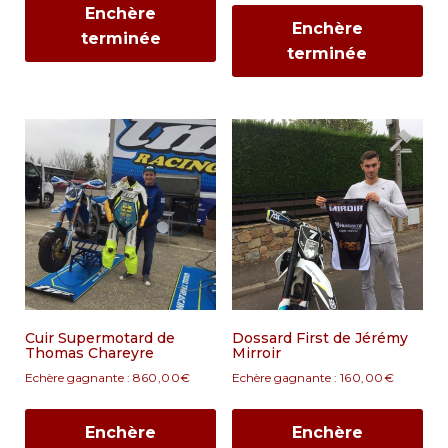
Enchère
Enchère
terminée
terminée
Cuir Supermotard de
Dossard First de Jérémy
Thomas Chareyre
Mirroir
Echère gagnante :
860,00
€
Echère gagnante :
160,00
€
Enchère
Enchère