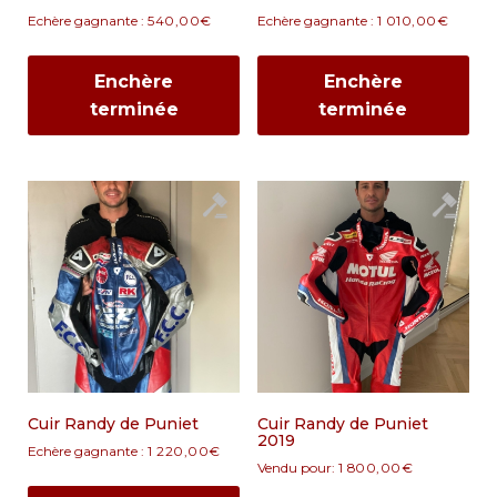
Echère gagnante :
540,00
€
Echère gagnante :
1 010,00
€
Enchère
Enchère
terminée
terminée
Cuir Randy de Puniet
Cuir Randy de Puniet
2019
Echère gagnante :
1 220,00
€
Vendu pour
:
1 800,00
€