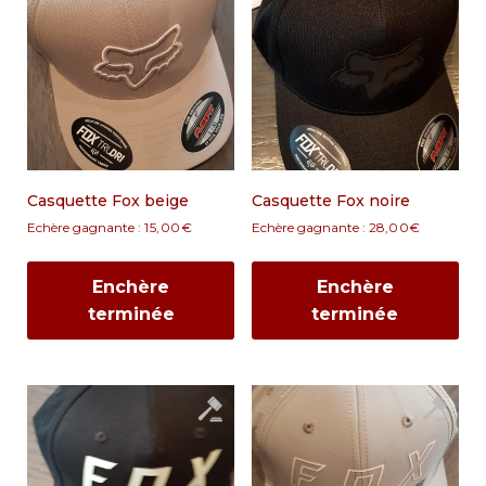
Casquette Fox beige
Casquette Fox noire
Echère gagnante :
15,00
€
Echère gagnante :
28,00
€
Enchère
Enchère
terminée
terminée