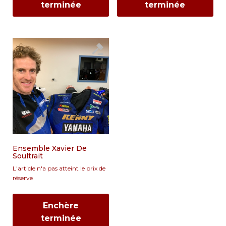
terminée
terminée
Ensemble Xavier De
Soultrait
L'article n'a pas atteint le prix de
réserve
Enchère
terminée