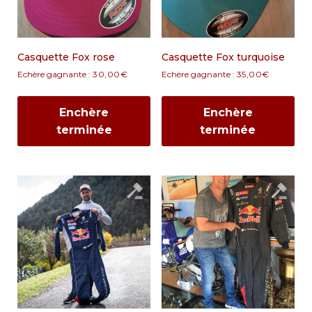
Casquette Fox rose
Casquette Fox turquoise
Echère gagnante :
30,00
€
Echère gagnante :
35,00
€
Enchère
Enchère
terminée
terminée