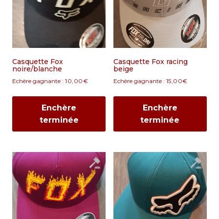
Casquette Fox
Casquette Fox racing
noire/blanche
beige
Echère gagnante :
10,00
€
Echère gagnante :
15,00
€
Enchère
Enchère
terminée
terminée