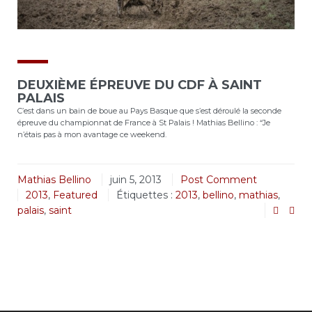
DEUXIÈME ÉPREUVE DU CDF À SAINT
PALAIS
C’est dans un bain de boue au Pays Basque que s’est déroulé la seconde
épreuve du championnat de France à St Palais ! Mathias Bellino : “Je
n’étais pas à mon avantage ce weekend.
Mathias Bellino
juin 5, 2013
Post Comment
2013
,
Featured
Étiquettes :
2013
,
bellino
,
mathias
,
palais
,
saint