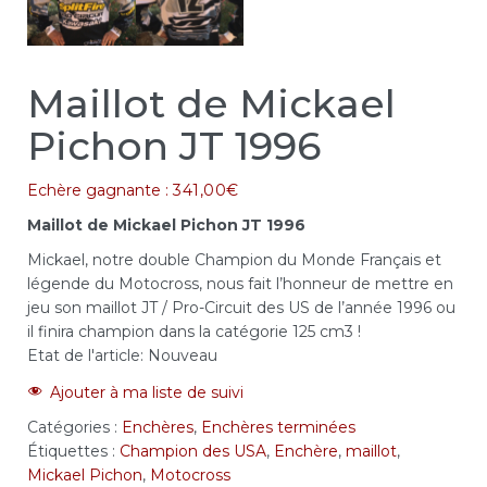
Maillot de Mickael
Pichon JT 1996
Echère gagnante :
341,00
€
Maillot de Mickael Pichon JT 1996
Mickael, notre double Champion du Monde Français et
légende du Motocross, nous fait l’honneur de mettre en
jeu son maillot JT / Pro-Circuit des US de l’année 1996 ou
il finira champion dans la catégorie 125 cm3 !
Etat de l'article:
Nouveau
Ajouter à ma liste de suivi
Catégories :
Enchères
,
Enchères terminées
Étiquettes :
Champion des USA
,
Enchère
,
maillot
,
Mickael Pichon
,
Motocross