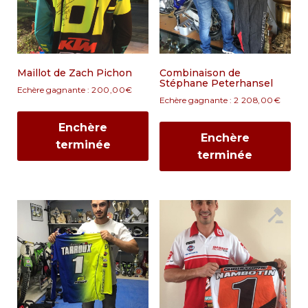
Maillot de Zach Pichon
Combinaison de
Stéphane Peterhansel
Echère gagnante :
200,00
€
Echère gagnante :
2 208,00
€
Enchère
Enchère
terminée
terminée