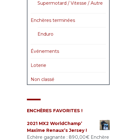
Supermotard / Vitesse / Autre
Enchères terminées
Enduro
Événements
Loterie
Non classé
ENCHÈRES FAVORITES !
2021 MX2 WorldChamp’
Maxime Renaux’s Jersey !
Echère gagnante :
890,00
€
Enchère