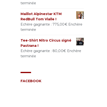
terminée
Maillot Alpinestar KTM
RedBull Tom Vialle !
Echère gagnante :
775,00
€
Enchère
terminée
Tee-Shirt Nitro Circus signé
Pastrana !
Echère gagnante :
80,00
€
Enchère
terminée
FACEBOOK