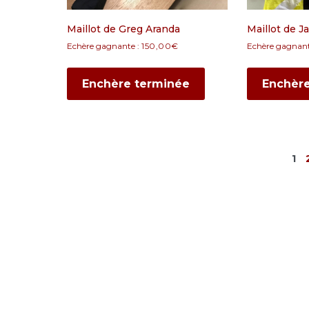
Maillot de Greg Aranda
Maillot de 
Echère gagnante :
150,00
€
Echère gagnant
Enchère terminée
Enchèr
1