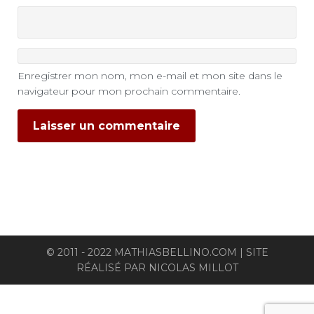
Enregistrer mon nom, mon e-mail et mon site dans le
navigateur pour mon prochain commentaire.
© 2011 - 2022 MATHIASBELLINO.COM | SITE
RÉALISÉ PAR
NICOLAS MILLOT