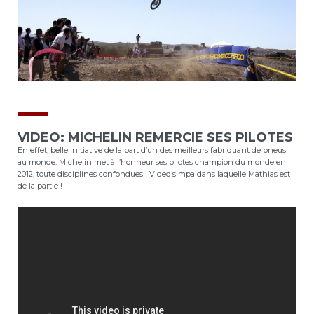
VIDEO: MICHELIN REMERCIE SES PILOTES
En effet, belle initiative de la part d’un des meilleurs fabriquant de pneus
au monde: Michelin met à l’honneur ses pilotes champion du monde en
2012, toute disciplines confondues ! Video simpa dans laquelle Mathias est
de la partie !