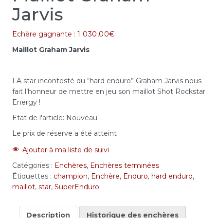
Jarvis
Echère gagnante :
1 030,00
€
Maillot Graham Jarvis
LA star incontesté du “hard enduro” Graham Jarvis nous
fait l’honneur de mettre en jeu son maillot Shot Rockstar
Energy !
Etat de l'article:
Nouveau
Le prix de réserve a été atteint
Ajouter à ma liste de suivi
Catégories :
Enchères
,
Enchères terminées
Étiquettes :
champion
,
Enchère
,
Enduro
,
hard enduro
,
maillot
,
star
,
SuperEnduro
Description
Historique des enchères