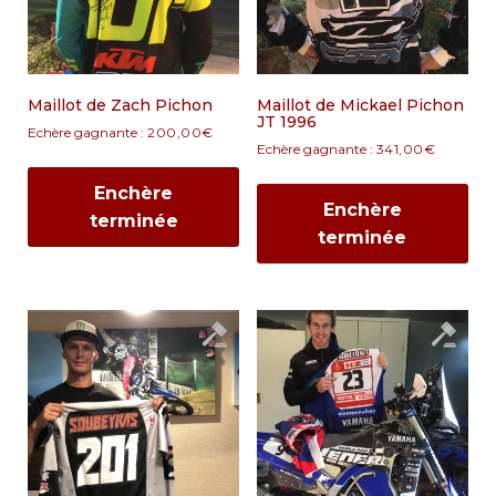
Maillot de Zach Pichon
Maillot de Mickael Pichon
JT 1996
Echère gagnante :
200,00
€
Echère gagnante :
341,00
€
Enchère
Enchère
terminée
terminée