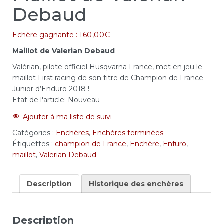
Debaud
Echère gagnante :
160,00
€
Maillot de Valerian Debaud
Valérian, pilote officiel Husqvarna France, met en jeu le
maillot First racing de son titre de Champion de France
Junior d’Enduro 2018 !
Etat de l'article:
Nouveau
Ajouter à ma liste de suivi
Catégories :
Enchères
,
Enchères terminées
Étiquettes :
champion de France
,
Enchère
,
Enfuro
,
maillot
,
Valerian Debaud
Description
Historique des enchères
Description