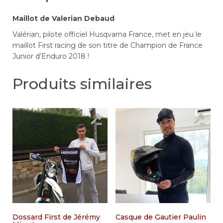
Maillot de Valerian Debaud
Valérian, pilote officiel Husqvarna France, met en jeu le
maillot First racing de son titre de Champion de France
Junior d’Enduro 2018 !
Produits similaires
Dossard First de Jérémy
Casque de Gautier Paulin