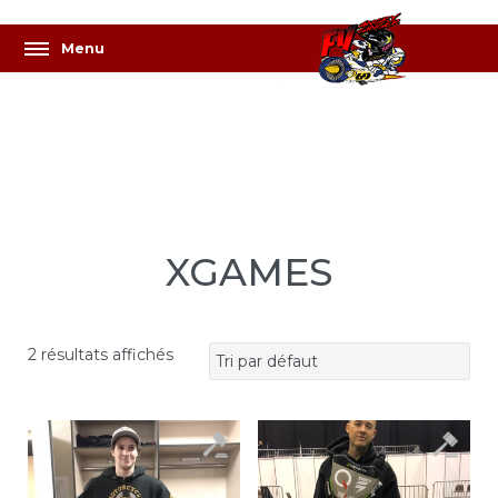
XGAMES
2 résultats affichés