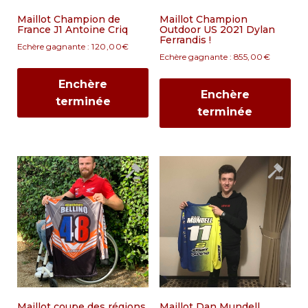
Maillot Champion de
Maillot Champion
France J1 Antoine Criq
Outdoor US 2021 Dylan
Ferrandis !
Echère gagnante :
120,00
€
Echère gagnante :
855,00
€
Enchère
Enchère
terminée
terminée
Maillot coupe des régions
Maillot Dan Mundell